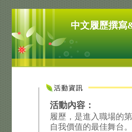
中文履歷撰寫
活動內容：
履歷，是進入職場的
自我價值的最佳舞台