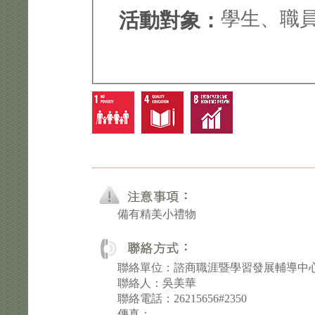
學生、職
活動對象：
備有精美小禮物
聯絡單位：諮商職涯暨學習發展輔導中
聯絡人：吳美華
聯絡電話：26215656#2350
傳真：