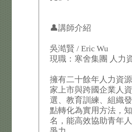
👤講師介紹
吳澔賢 / Eric Wu
現職：寒舍集團 人力
擁有二十餘年人力資
家上市與跨國企業人
選、教育訓練、組織
點轉化為實用方法，
名，能高效協助青年
爭力。