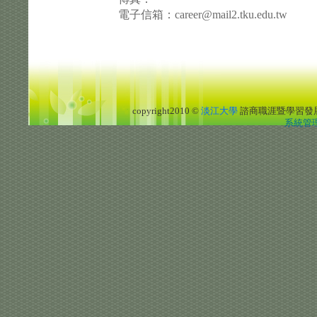
電子信箱：career@mail2.tku.edu.tw
copyright2010 ©
淡江大學
諮商職涯暨學習發
系統管