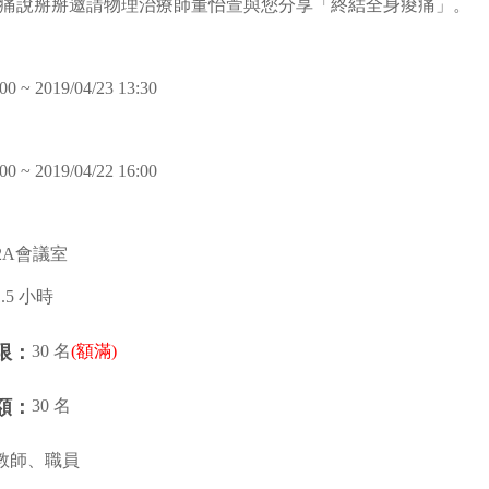
痛說掰掰邀請物理治療師董怡萱與您分享「終結全身痠痛」。
00 ~ 2019/04/23 13:30
00 ~ 2019/04/22 16:00
2A會議室
1.5 小時
30 名
(額滿)
限：
30 名
額：
教師、職員