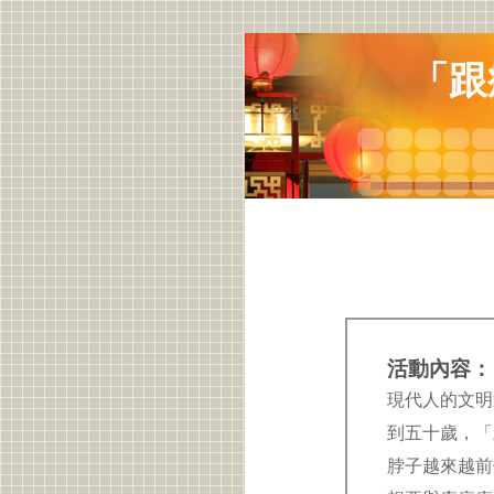
「跟
活動內容：
現代人的文明
到五十歲，「
脖子越來越前