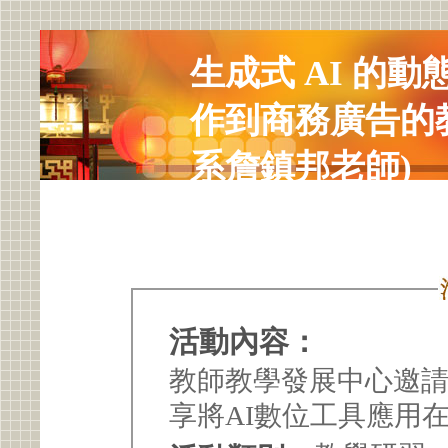
生成式 AI 的
作到商務廣告的
系詹鎮邦老師)
活動內容：
教師教學發展中心邀
享將AI數位工具應用