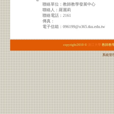
聯絡單位：教師教學發展中心
聯絡人：羅麗莉
聯絡電話：2161
傳真：
電子信箱：096199@o365.tku.edu.tw
copyright2010 ©
淡江大學
教師教
系統管