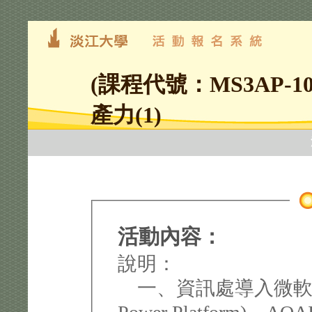
(課程代號：MS3AP-1
產力(1)
活動內容：
說明：
一、資訊處導入微軟MS 3