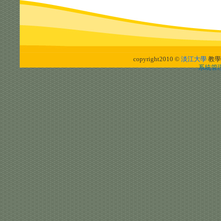
copyright2010 ©
淡江大學
教學
系統管