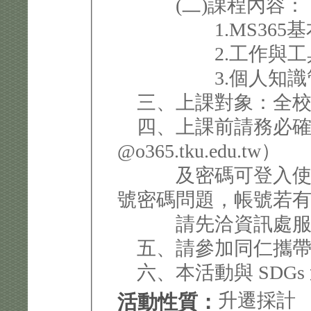
(二)課程內容：
1.MS365基
2.工作與工具
3.個人知識管理On
三、上課對象：全校
四、上課前請務必確認 
@o365.tku.edu.tw）
及密碼可登入使用
號密碼問題，帳號若
請先洽資訊處服務台
五、請參加同仁攜帶手機
六、本活動與 SDGs 
升遷採計
活動性質：