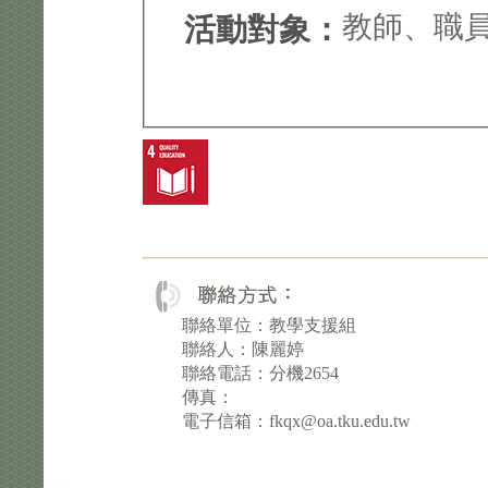
教師、職
活動對象：
聯絡單位：教學支援組
聯絡人：陳麗婷
聯絡電話：分機2654
傳真：
電子信箱：fkqx@oa.tku.edu.tw