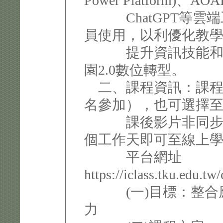
Power Platform)、AOAI
ChatGPT等雲端
員使用，以利優化教
提升資訊技能和工
園2.0數位轉型。
二、課程資訊：課程
名參加），也可選擇至 i
課後影片非同步學
個工作天即可至線上學習，
平台網址
https://iclass.tku.edu.t
(一)目標：整合應用
力