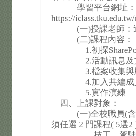
學習平台網址
https://iclass.tku.edu.
(一)授課老師：遠
(二)課程內容：
1.初探SharePo
2.活動訊息及
3.檔案收集與
4.加入共編成員
5.實作
四、上課對象：
(一)全校職員(含
須任選 2 門課程( 5選
技工、駕駛員、