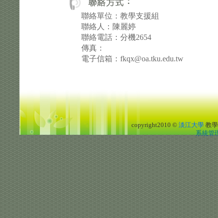
聯絡單位：教學支援組
聯絡人：陳麗婷
聯絡電話：分機2654
傳真：
電子信箱：fkqx@oa.tku.edu.tw
copyright2010 ©
淡江大學
教學
系統管