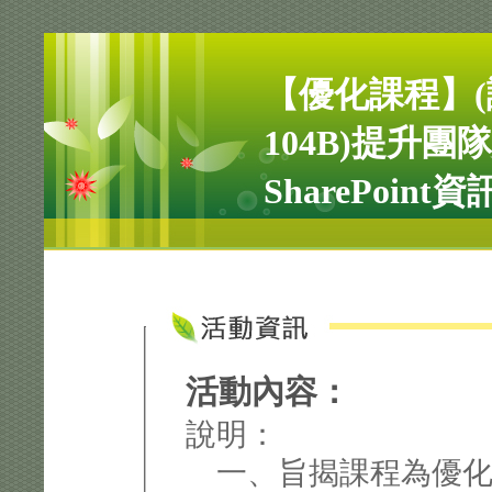
【優化課程】(
104B)提升
SharePoin
活動內容：
說明：
一、旨揭課程為優化MS 3