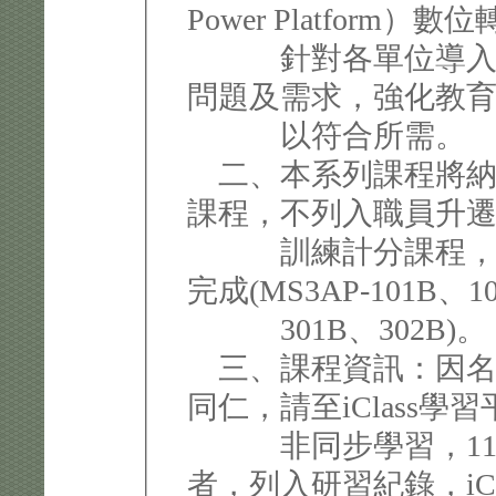
Power Platform
針對各單位導入MS 
問題及需求，強化教
以符合所需。
二、本系列課程將納
課程，不列入職員升
訓練計分課程，共計 
完成(MS3AP-101B、1
301B、302B)。
三、課程資訊：因名
同仁，請至iClass學
非同步學習，114 年
者，列入研習紀錄，iCl