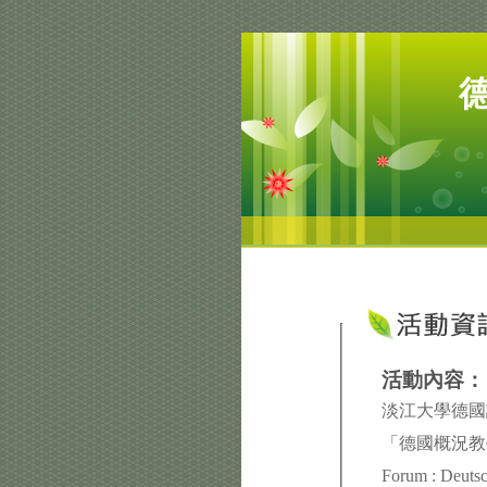
活動內容：
淡江大學德
「德國概況
Forum : Deuts