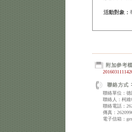
活動對象：
20160311114
聯絡單位：德
聯絡人：柯維
聯絡電話：26215
傳真：262099
電子信箱：ger@ma