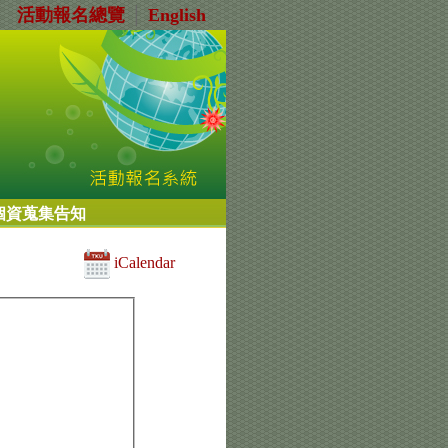
活動報名總覽
│
English
個資蒐集告知
iCalendar