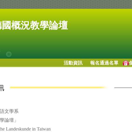
德國概況教學論壇
活動資訊
報名通過名單
國語文學系
教學論壇」
che Landeskunde in Taiwan