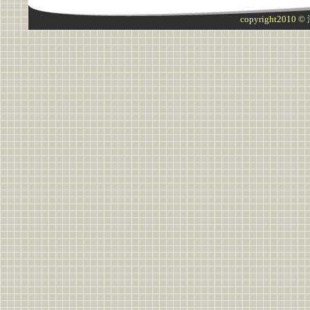
copyright2010 ©