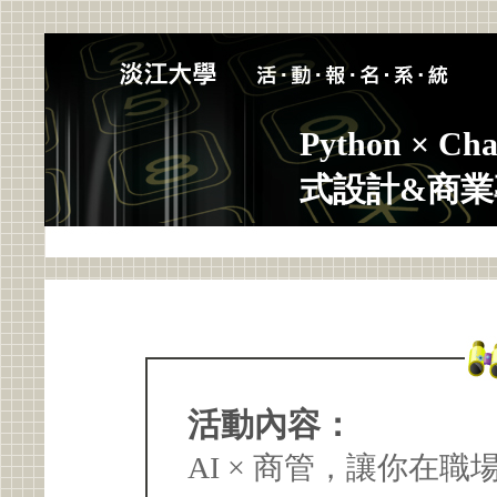
Python ×
式設計&商業
活動內容：
AI × 商管，讓你在