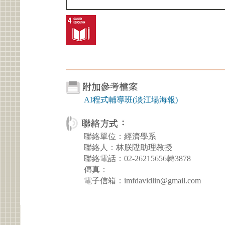
AI程式輔導班(淡江場海報)
聯絡單位：經濟學系
聯絡人：林朕陞助理教授
聯絡電話：02-26215656轉3878
傳真：
電子信箱：imfdavidlin@gmail.com