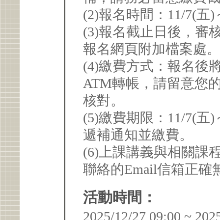
(2)報名時間：11/7(五)～
(3)報名截止日後，
報名網頁附加檔案處
(4)繳費方式：報名後
ATM轉帳，請留意您
核對。
(5)繳費期限：11/7(五)
遞補通知並繳費。
(6)上課講義與相關課
聯絡的Email信箱正確
活動時間：
2025/12/27 09:00 ~ 202