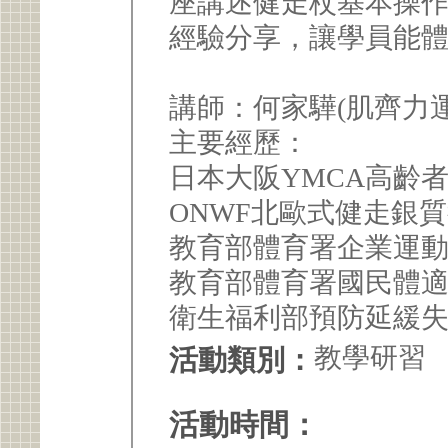
座講述健走杖基本操
經驗分享，讓學員能
講師：何家驊(肌齊力
主要經歷：
日本大阪YMCA高齡
ONWF北歐式健走銀
教育部體育署企業運
教育部體育署國民體
衛生福利部預防延緩
教學研習
活動類別：
活動時間：