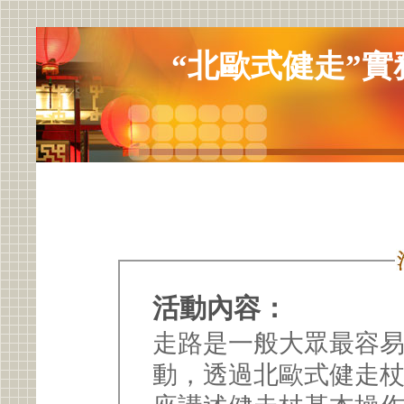
“北歐式健走”實
活動內容：
走路是一般大眾最容
動，透過北歐式健走