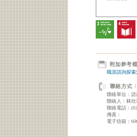
職涯諮詢探索
聯絡單位：諮
聯絡人：林欣
聯絡電話：(02)2
傳真：
電子信箱：60604