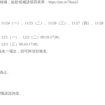
，如欲候補請填寫表單：https://pse.is/78axa5
11/24（一）、11/25（二）、11/26（三）、11/27（四）、11/28（
2/1（一）、12/2（二）09:10-17:00。
2/3（三）09:10-17:00。
報名一場次，但可跨項目報名。
滿為止。
07職涯諮詢室。