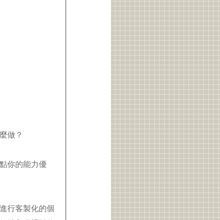
怎麼做？
點你的能力優
進行客製化的個