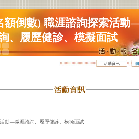
 (名額倒數) 職涯諮詢探索活動
詢、履歷健診、模擬面試
活動資訊
個
活動—職涯諮詢、履歷健診、模擬面試