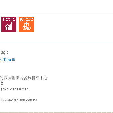
活動海報
商職涯暨學習發展輔導中心
玫
621-5656#3569
4@o365.tku.edu.tw