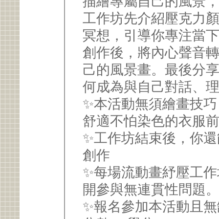
描繪專屬自己的風景
工作坊先介紹壓克力
冥想，引導你專注當
創作後，將內心聲音
己的風景畫。最後分
何成為與自己對話、
✨本活動無須繪畫技巧
舒適不怕染色的衣服前
✨工作坊結束後，你還
創作
✨每場流動畫紓壓工作
開參與無連貫性問題
✨報名參加本活動且無