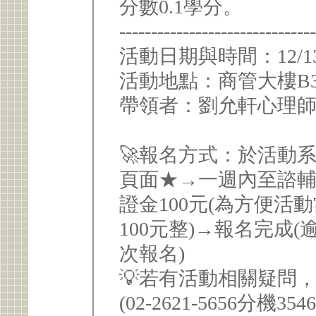
分數0.1學分。
------------------------------
活動日期與時間：12/13(六)
活動地點：商管大樓B3
帶領者：劉允軒心理師
🚀報名方式：於活動
頁面★→一週內至諮輔
證金100元(為方便
100元整)→報名完成
次報名)
💡若有活動相關疑問，請t
(02-2621-5656分機