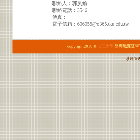
聯絡人：郭昊綸
聯絡電話：3546
傳真：
電子信箱：606055@o365.tku.edu.tw
copyright2010 ©
淡江大學
諮商職涯暨學
系統管