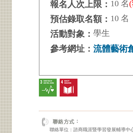
10 名
報名人次上限：
10 名
預估錄取名額：
學生
活動對象：
參考網址：
流體藝術
聯絡單位：諮商職涯暨學習發展輔導中