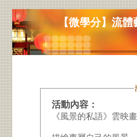
【微學分】流體藝
活動內容：
《風景的私語》雲映