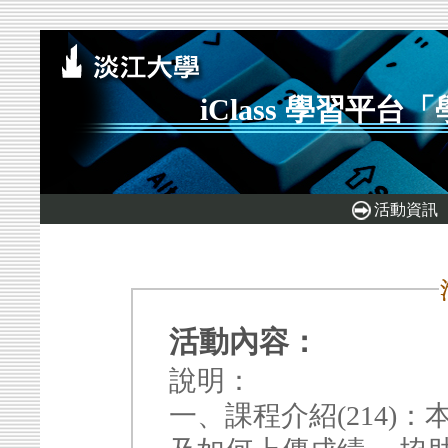
iClass 學習平
活動資訊
活動內容：
說明：
一、課程介紹(214)