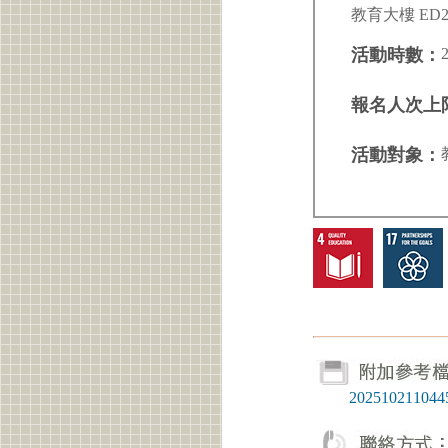
教育大樓 ED2
活動時數：
報名人次上
活動對象：
2025102110