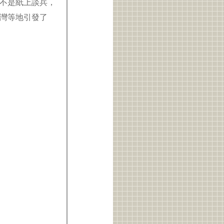
不是紙上談兵，
灣等地引發了