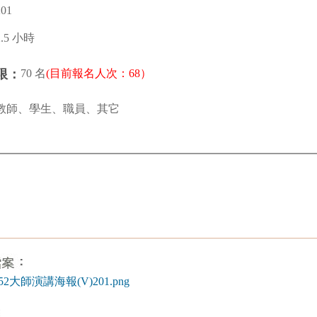
01
2.5 小時
70 名
(目前報名人次：68）
限：
教師、學生、職員、其它
4452大師演講海報(V)201.png