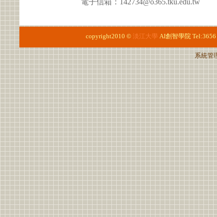
電子信箱：142734@o365.tku.edu.tw
copyright2010 ©
淡江大學
AI創智學院
Tel:3656
系統管