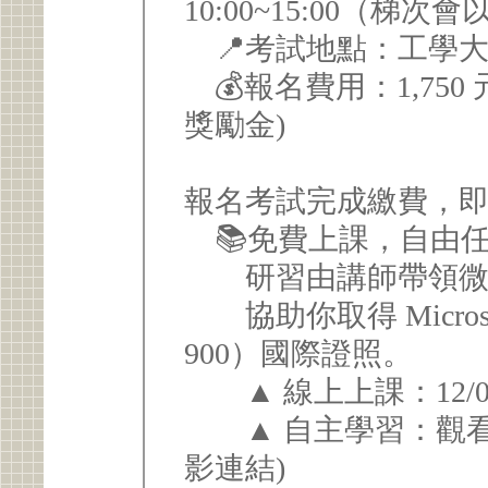
10:00~15:00（梯
📍考試地點：工學大
💰報名費用：1,750
獎勵金)
報名考試完成繳費，
📚免費上課，自由
研習由講師帶領微軟 A
協助你取得 Microsoft A
900）國際證照。
▲ 線上上課：12/06 (六)
▲ 自主學習：觀看錄
影連結)