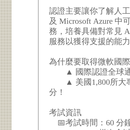
認證主要讓你了解人工智
及 Microsoft Azu
務，培養具備對常見 AI
服務以獲得支援的能
為什麼要取得微軟國
▲ 國際認證全球通
▲ 美國1,800所
分！
考試資訊
📅考試時間：60 分鐘。