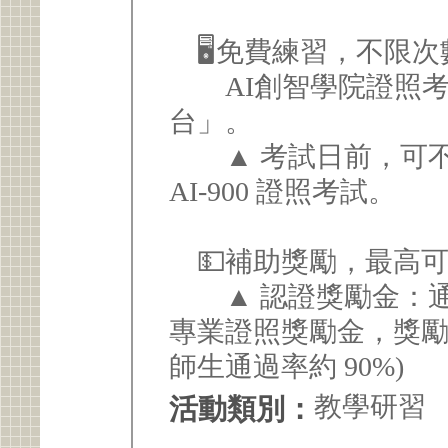
🖥️免費練習，不限
AI創智學院證照考
台」。
▲ 考試日前，可不
AI-900 證照考試。
💵補助獎勵，最高可領
▲ 認證獎勵金：通
專業證照獎勵金，獎勵
師生通過率約 90%)
教學研習
活動類別：