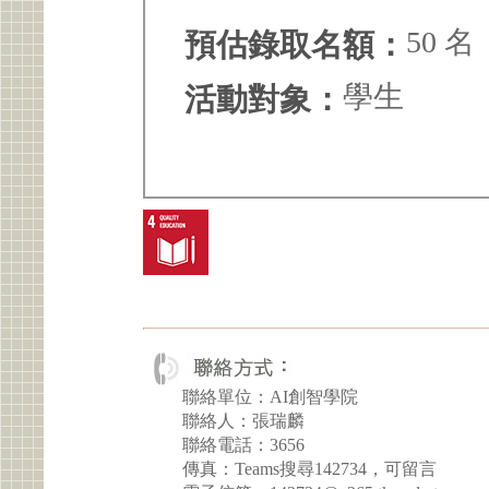
50 名
預估錄取名額：
學生
活動對象：
聯絡單位：AI創智學院
聯絡人：張瑞麟
聯絡電話：3656
傳真：Teams搜尋142734，可留言