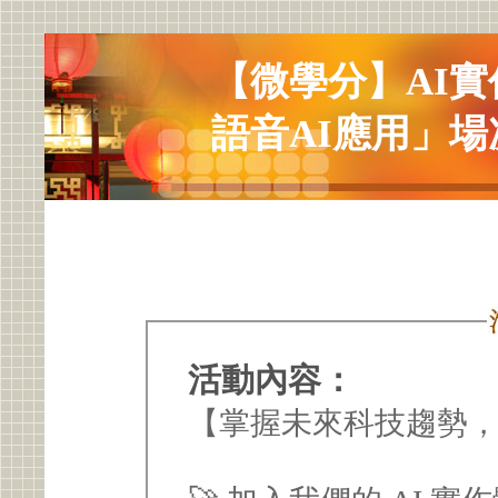
【微學分】AI實
語音AI應用」場
活動內容：
【掌握未來科技趨勢