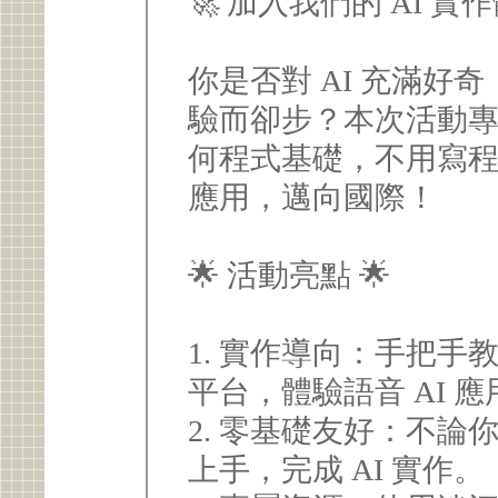
🚀 加入我們的 AI 實
你是否對 AI 充滿好
驗而卻步？本次活動專
何程式基礎，不用寫程
應用，邁向國際！
🌟 活動亮點 🌟
1. 實作導向：手把手教帶
平台，體驗語音 AI 
2. 零基礎友好：不
上手，完成 AI 實作。