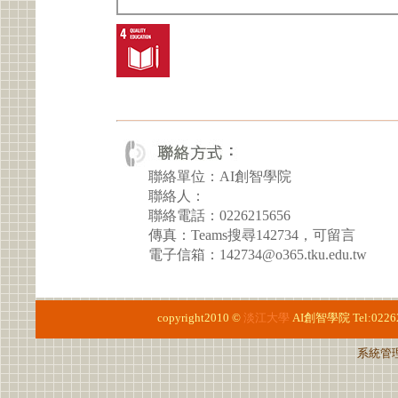
聯絡單位：AI創智學院
聯絡人：
聯絡電話：0226215656
傳真：Teams搜尋142734，可留言
電子信箱：142734@o365.tku.edu.tw
copyright2010 ©
淡江大學
AI創智學院
Tel:022
系統管