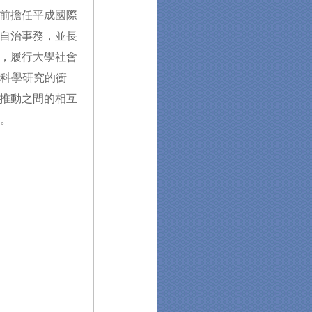
前擔任平成國際
自治事務，並長
，履行大學社會
會科學研究的衝
推動之間的相互
展。