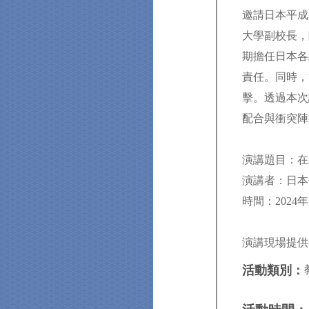
邀請日本平成
大學副校長，
期擔任日本各
責任。同時，
擊。透過本次
配合與衝突陣
演講題目：在
時間：2024年1
演講現場提供
活動類別：