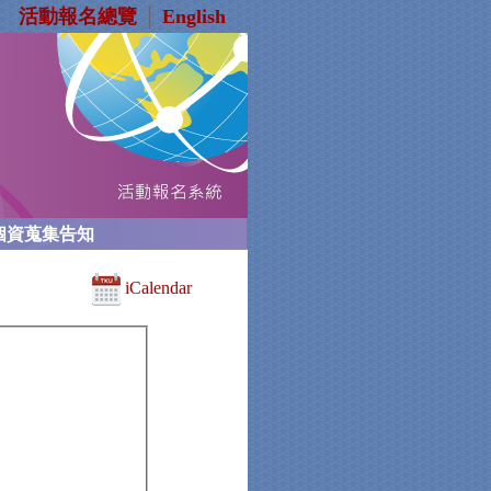
活動報名總覽
│
English
個資蒐集告知
iCalendar