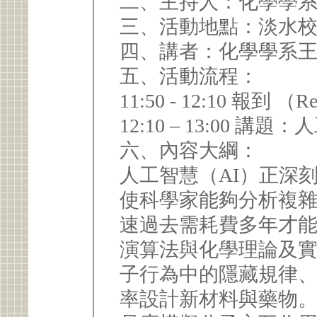
二、主持人：化學學
三、活動地點：淡水校
四、講者：化學學系
五、活動流程：
11:50 - 12:10 
12:10 – 
六、內容大綱：
人工智慧（AI）正深
使科學家能夠分析複
速過去需耗費多年才
演算法與化學理論及實
子行為中的隱藏規律
率設計新材料與藥物