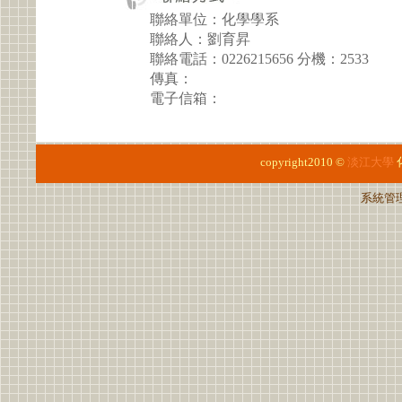
聯絡單位：化學學系
聯絡人：劉育昇
聯絡電話：0226215656 分機：2533
傳真：
電子信箱：
copyright2010 ©
淡江大學
系統管