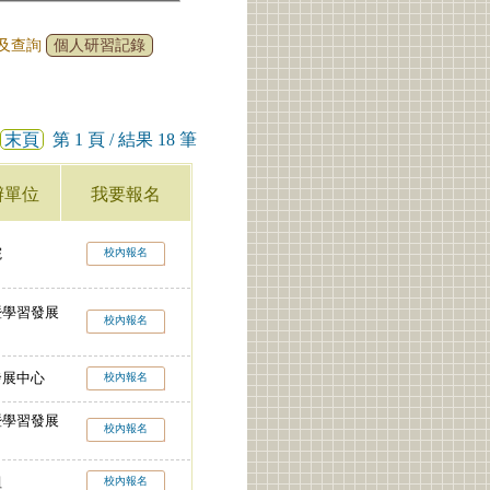
名及查詢
個人研習記錄
末頁
第 1 頁 / 結果 18 筆
辦單位
我要報名
院
校內報名
暨學習發展
校內報名
發展中心
校內報名
暨學習發展
校內報名
組
校內報名