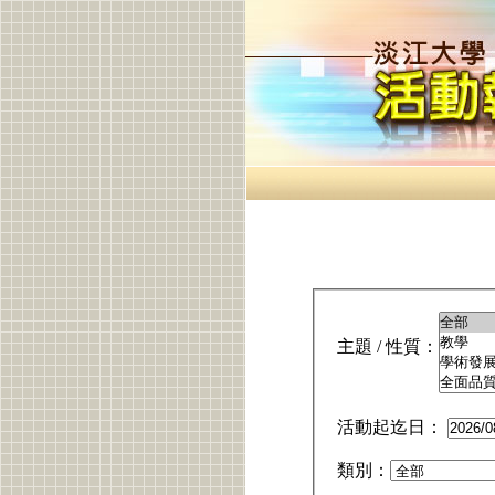
主題 / 性質：
活動起迄日：
類別：