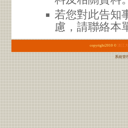
若您對此告知
慮，請聯絡本單位
copyright2010 ©
淡江
系統管