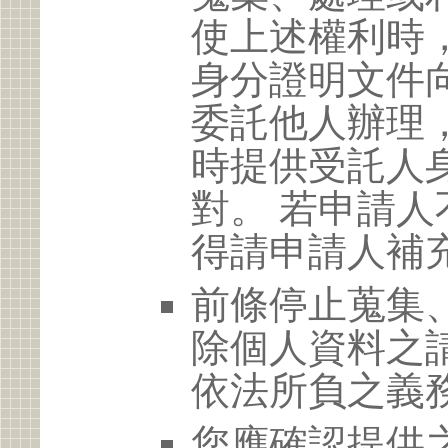
使上述權利時
身分證明文件
委託他人辦理
時提供受託人
對。 若申請
得請申請人補
前條停止蒐集
除個人資料之
依法所負之義
您應確認提供