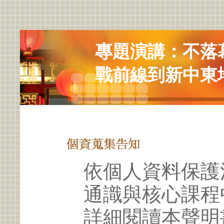
專題演講：不落
戰前線到新中東
依個人資料保護
通識與核心課程
詳細閱讀本聲明