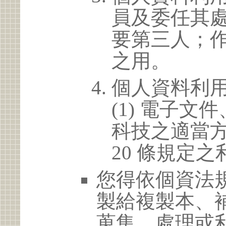
員及委任其
要第三人；
之用。
個人資料利
(1) 電子
科技之適當方
20 條規定之
您得依個資法
製給複製本、
蒐集、處理或