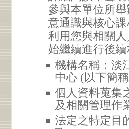
參與本單位所舉
意通識與核心課
利用您與相關人
始繼續進行後續
機構名稱：淡
中心 (以下簡
個人資料蒐集
及相關管理作
法定之特定目的