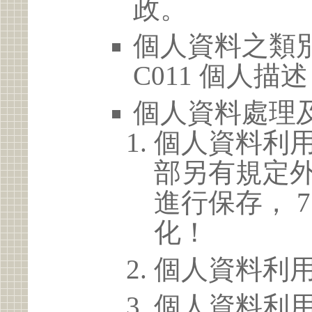
政。
個人資料之類別
C011 個人描述
個人資料處理
個人資料利
部另有規定
進行保存， 
化！
個人資料利
個人資料利