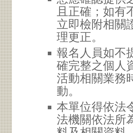
且正確；如有
立即檢附相關
理更正。
報名人員如不
確完整之個人
活動相關業務
動。
本單位得依法
法機關依法所
料及相關資料