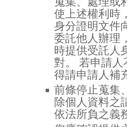
蒐集、處理或
使上述權利時
身分證明文件
委託他人辦理
時提供受託人
對。 若申請
得請申請人補
前條停止蒐集
除個人資料之
依法所負之義