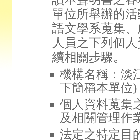
單位所舉辦的活
語文學系蒐集、
人員之下列個人
續相關步驟。
機構名稱：淡江
下簡稱本單位)
個人資料蒐集
及相關管理作
法定之特定目的