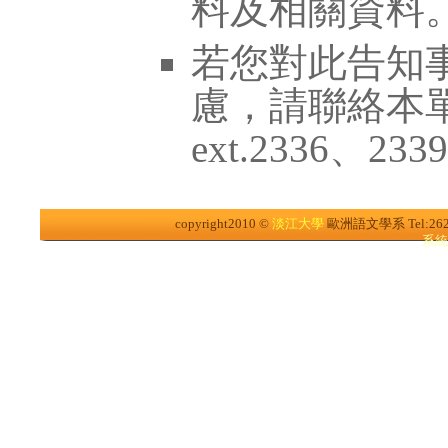
料及相關資料
若您對此告知
慮，請聯絡本單位 
ext.2336、233
copyright2010 ©
淡江大學
歐洲語文學系
Tel:26
系統