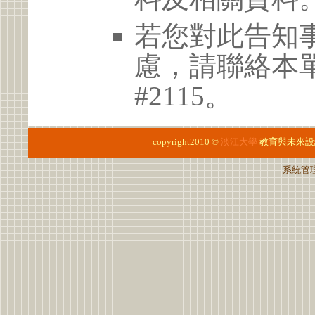
若您對此告知
慮，請聯絡本單位 
#2115。
copyright2010 ©
淡江大學
教育與未來設
系統管