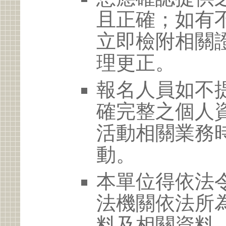
且正確；如有
立即檢附相關
理更正。
報名人員如不
確完整之個人
活動相關業務
動。
本單位得依法
法機關依法所
料及相關資料