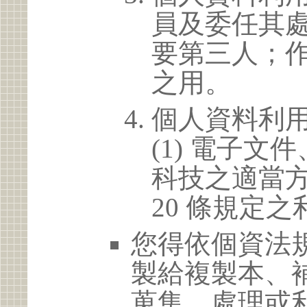
員及委任其
要第三人；
之用。
個人資料利
(1) 電子
科技之適當方
20 條規定之
您得依個資法
製給複製本、
蒐集、處理或