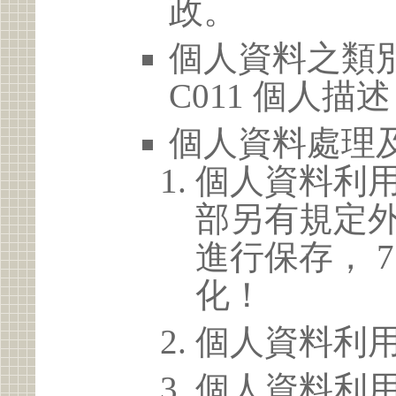
政。
個人資料之類別
C011 個人描述
個人資料處理
個人資料利
部另有規定
進行保存， 
化！
個人資料利
個人資料利