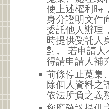
使上述權利時
身分證明文件
委託他人辦理
時提供受託人
對。 若申請
得請申請人補
前條停止蒐集
除個人資料之
依法所負之義
您應確認提供