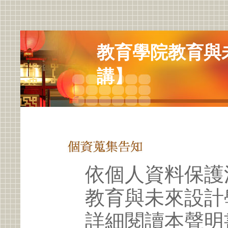
教育學院教育與
講】
依個人資料保護
教育與未來設計
詳細閱讀本聲明