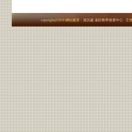
copyright@2010 網站建置：
資訊處
遠距教學發展中心
王啓