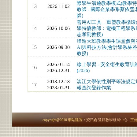
際學生溝通教學模式(教學
13
2026-11-02
教師 - 國際企業學系蔡依瑩
師)
善用AI工具，重塑教學循環
14
2026-10-06
學特優教師：電機工程學系
志孝副教授)
增進大班教學學生課堂參與
15
2026-09-30
AI與科技方法(會計學系林
教授)
2026-01-14
線上學習 - 安全衛生教育訓
16
2026-12-31
(2026)
2018-12-18
淡江大學依性別平等法規定
17
2028-01-31
報查詢登錄作業
copyright@2010 網站建置：
資訊處
遠距教學發展中心
王啓