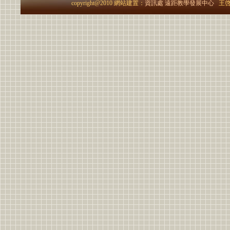
copyright@2010 網站建置：
資訊處
遠距教學發展中心
王啓