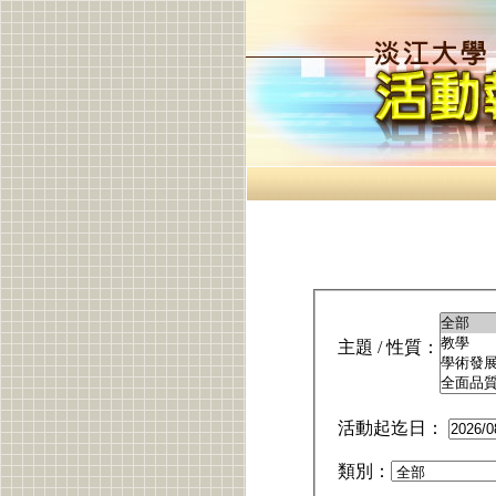
主題 / 性質：
活動起迄日：
類別：