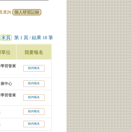
名及查詢
個人研習記錄
末頁
第 1 頁 / 結果 18 筆
辦單位
我要報名
暨學習發展
校內報名
發展中心
校內報名
暨學習發展
校內報名
組
校內報名
組
校內報名