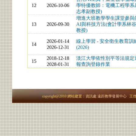
12
2026-10-06
學特優教師：電機工程學系
志孝副教授)
增進大班教學學生課堂參與
13
2026-09-30
AI與科技方法(會計學系林
教授)
2026-01-14
線上學習 - 安全衛生教育訓
14
2026-12-31
(2026)
2018-12-18
淡江大學依性別平等法規定
15
2028-01-31
報查詢登錄作業
copyright@2010 網站建置：
資訊處
遠距教學發展中心
王啓