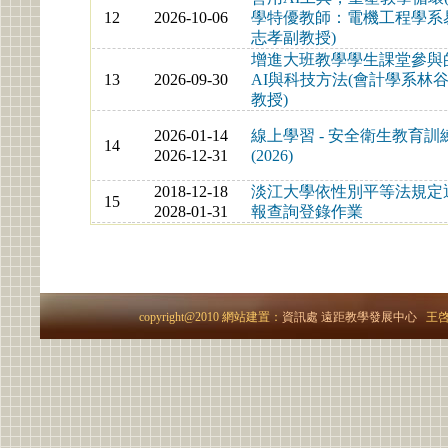
12
2026-10-06
學特優教師：電機工程學系
志孝副教授)
增進大班教學學生課堂參與
13
2026-09-30
AI與科技方法(會計學系林
教授)
2026-01-14
線上學習 - 安全衛生教育訓
14
2026-12-31
(2026)
2018-12-18
淡江大學依性別平等法規定
15
2028-01-31
報查詢登錄作業
copyright@2010 網站建置：
資訊處
遠距教學發展中心
王啓