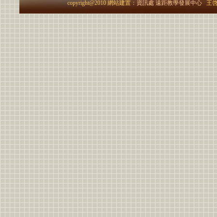
copyright@2010 網站建置：
資訊處
遠距教學發展中心
王啓