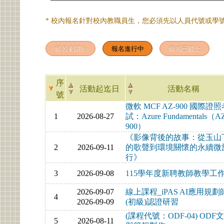
* 校內報名針對校內教職員生，您必須先以人員代號或學號
序
活動起迄日
活動名稱
號
微軟 MCF AZ-900 國際證
1
2026-08-27
試：Azure Fundamentals（A
900）
《影像背後的故事：從玉山
2
2026-09-11
的歌聲到環境關懷的永續微
行》
3
2026-09-08
115學年度新聘教師教學工
2026-09-07
線上課程_iPAS AI應用規劃
4
2026-09-09
(初級)認證研習
(課程代號：ODF-04) ODF
5
2026-08-11