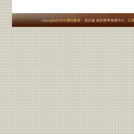
copyright@2010 網站建置：
資訊處
遠距教學發展中心
王啓