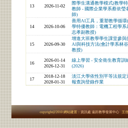
際學生溝通教學模式(教學
13
2026-11-02
教師 - 國際企業學系蔡依瑩
師)
善用AI工具，重塑教學循環
14
2026-10-06
學特優教師：電機工程學系
志孝副教授)
增進大班教學學生課堂參與
15
2026-09-30
AI與科技方法(會計學系林
教授)
2026-01-14
線上學習 - 安全衛生教育訓
16
2026-12-31
(2026)
2018-12-18
淡江大學依性別平等法規定
17
2028-01-31
報查詢登錄作業
copyright@2010 網站建置：
資訊處
遠距教學發展中心
王啓