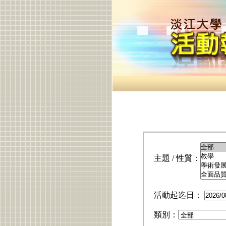
主題 / 性質：
活動起迄日：
類別：