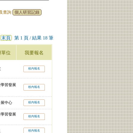
名及查詢
個人研習記錄
末頁
第 1 頁 / 結果 18 筆
辦單位
我要報名
院
校內報名
暨學習發展
校內報名
發展中心
校內報名
暨學習發展
校內報名
組
校內報名