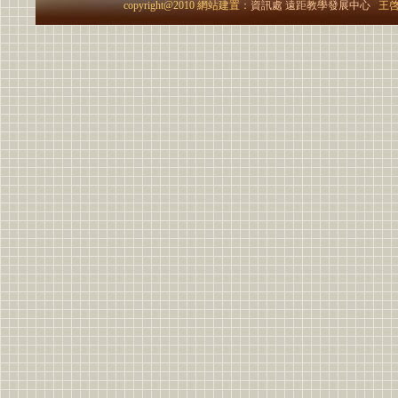
copyright@2010 網站建置：
資訊處
遠距教學發展中心
王啓