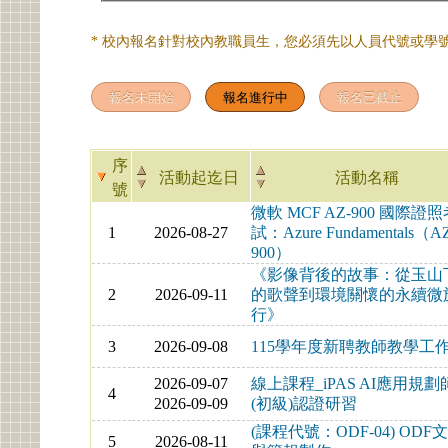
* 校內報名針對校內教職員生，您必須先以人員代號或學號
序
活動起迄日
活動名稱
號
微軟 MCF AZ-900 國際證
1
2026-08-27
試：Azure Fundamentals（A
900）
《影像背後的故事：從玉山
2
2026-09-11
的歌聲到環境關懷的永續微
行》
3
2026-09-08
115學年度新聘教師教學工
2026-09-07
線上課程_iPAS AI應用規劃
4
2026-09-09
(初級)認證研習
(課程代號：ODF-04) ODF
5
2026-08-11