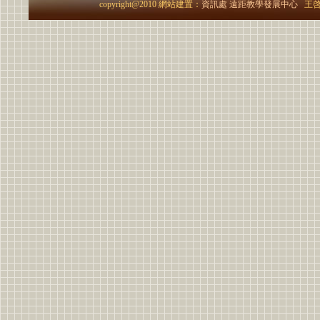
copyright@2010 網站建置：
資訊處
遠距教學發展中心
王啓