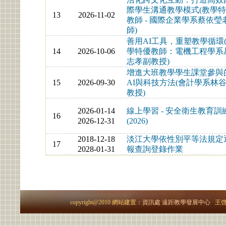
際學生溝通教學模式(教學
13
2026-11-02
教師 - 國際企業學系蔡依瑩
師)
善用AI工具，重塑教學循環
14
2026-10-06
學特優教師：電機工程學系
志孝副教授)
增進大班教學學生課堂參與
15
2026-09-30
AI與科技方法(會計學系林
教授)
2026-01-14
線上學習 - 安全衛生教育訓
16
2026-12-31
(2026)
2018-12-18
淡江大學依性別平等法規定
17
2028-01-31
報查詢登錄作業
copyright@2010 網站建置：
資訊處
遠距教學發展中心
王啓