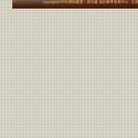
copyright@2010 網站建置：
資訊處
遠距教學發展中心
王啓