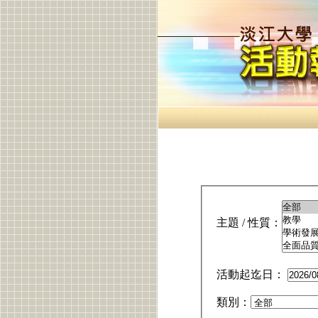
主題 / 性質：
活動起迄日：
類別：