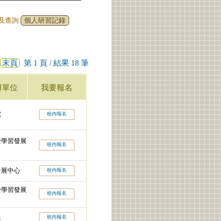
名及查詢
個人研習記錄
末頁
第 1 頁 / 結果 18 筆
辦單位
我要報名
院
校內報名
暨學習發展
校內報名
發展中心
校內報名
暨學習發展
校內報名
組
校內報名