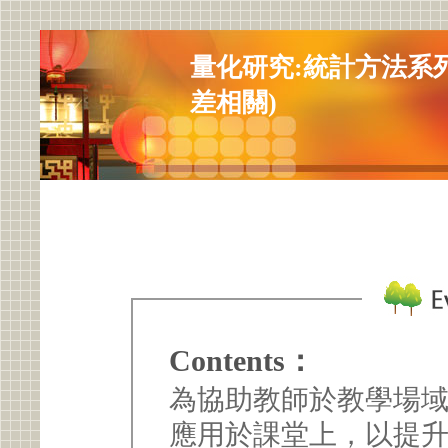
量化研究:統計方法系
差相關)
Contents：
為協助教師於教學場
應用於課堂上，以提