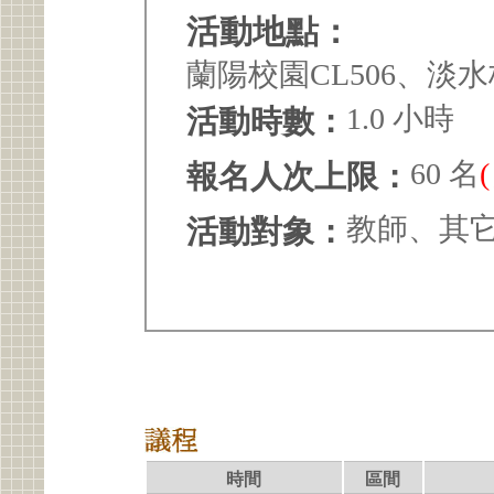
活動地點：
蘭陽校園CL506、淡水校
1.0 小時
活動時數：
60 名
報名人次上限：
教師、其
活動對象：
時間
區間