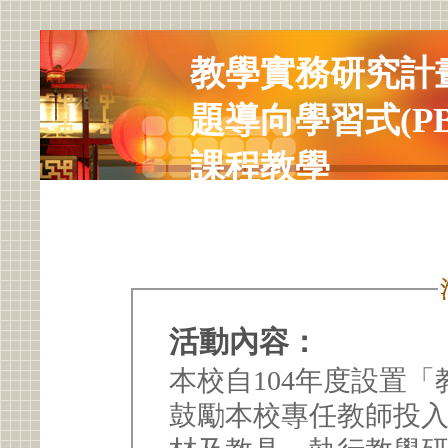
教學實務研究計
題導向學習式(P
課程教學
活動內容：
本校自104年度設置
鼓勵本校專任教師投