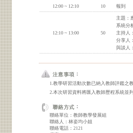
12:00 ~ 12:10
10
報到
主題：
系統分
12:10 ~ 13:00
50
主持人
分享人
與談人
1.教學研習活動次數已納入教師評鑑之
2.本次研習資料將匯入教師歷程系統並
聯絡單位：教師教學發展組
聯絡人：林姿均小姐
聯絡電話：2121