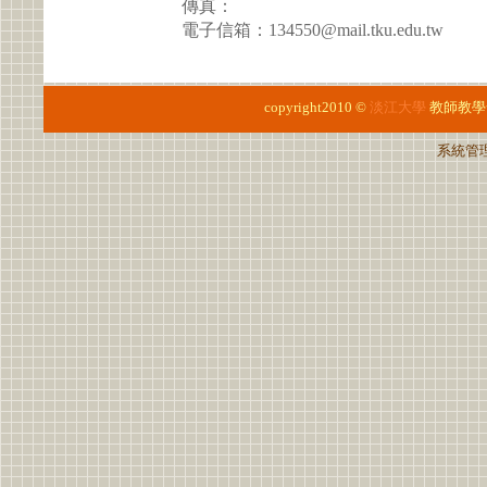
傳真：
電子信箱：134550@mail.tku.edu.tw
copyright2010 ©
淡江大學
教師教學
系統管