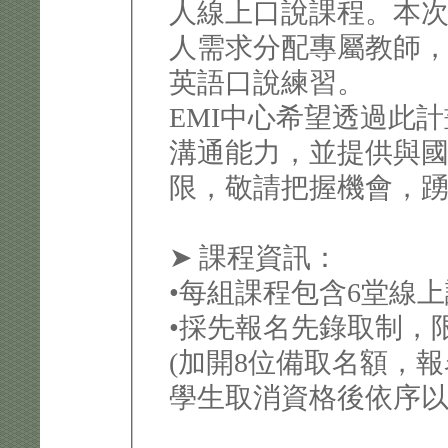
人線上口說課程。本次
人需求分配專屬教師，
英語口說練習。
EMI中心希望透過此
溝通能力，並提供與
限，敬請把握機會，
➤ 課程資訊：
•每組課程包含6堂線
•採先報名先錄取制，
(加開8位備取名額，
學生取消資格後依序以E