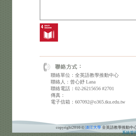
聯絡單位：全英語教學推動中心
聯絡人：曾心妤 Lana
聯絡電話：02-26215656 #2701
傳真：
電子信箱：607092@o365.tku.edu.tw
copyright2010 ©
淡江大學
全英語教學推動中
系統管