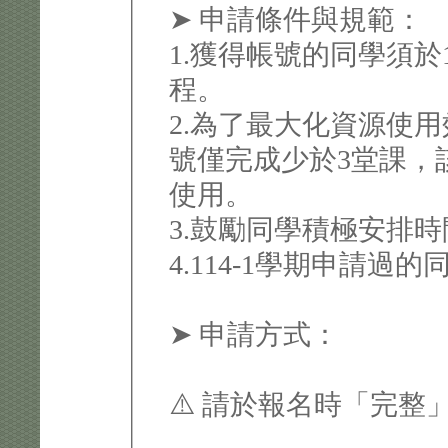
➤ 申請條件與規範：
1.獲得帳號的同學須於
程。
2.為了最大化資源使用效
號僅完成少於3堂課，
使用。
3.鼓勵同學積極安排
4.114-1學期申請
➤ 申請方式：
⚠️ 請於報名時「完整