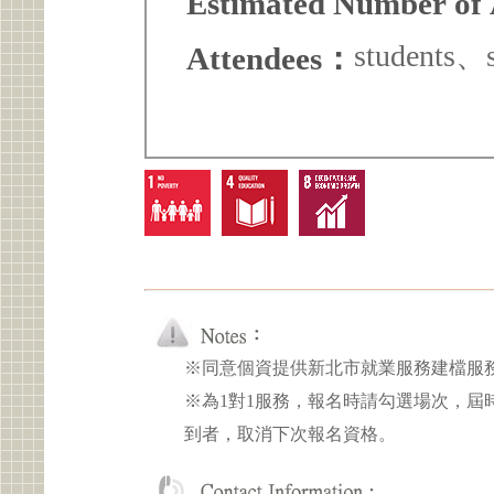
Estimated Number of
students、s
Attendees：
※同意個資提供新北市就業服務建檔服
※為1對1服務，報名時請勾選場次，屆
到者，取消下次報名資格。