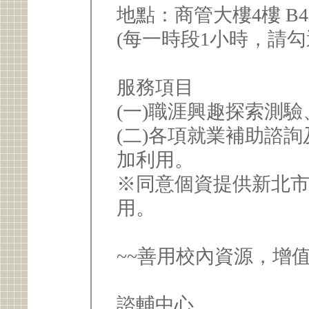
地點：商管大樓4樓 B4
(每一時段1小時，請勾
服務項目
(一)職涯興趣探索測
(二)各項就業補助諮
加利用。
※同意個資提供新北
用。
~~善用校內資源，增
諮輔中心