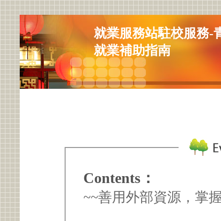
就業服務站駐校服務-
就業補助指南
Contents：
~~善用外部資源，掌