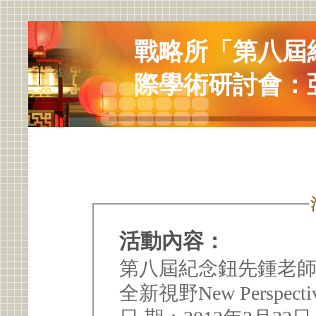
戰略所「第八屆
際學術研討會：
活動內容：
第八屆紀念鈕先鍾老
全新視野New Perspective o