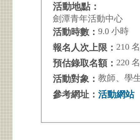
活動地點：
劍潭青年活動中心
9.0 小時
活動時數：
210 
報名人次上限：
220 
預估錄取名額：
教師、學
活動對象：
參考網址：
活動網站