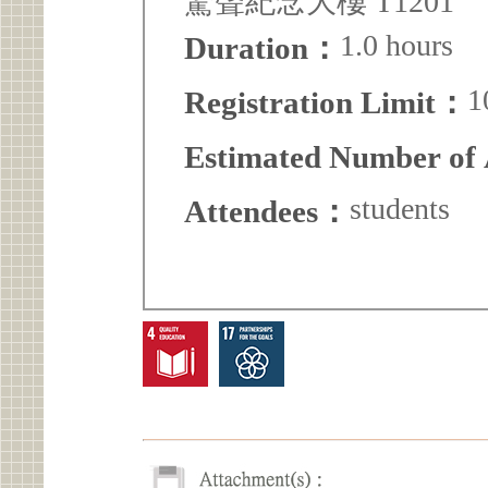
驚聲紀念大樓 T1201
1.0 hours
Duration：
1
Registration Limit：
Estimated Number of
students
Attendees：