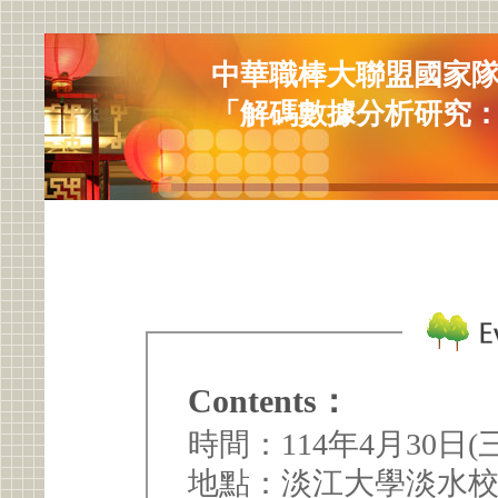
中華職棒大聯盟國家
「解碼數據分析研究：
Contents：
時間：114年4月30日(三)1
地點：淡江大學淡水校園