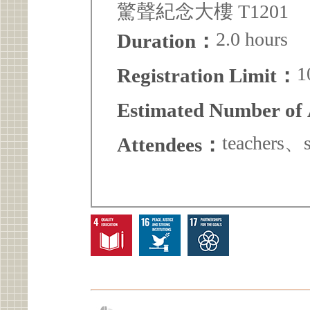
驚聲紀念大樓 T1201
2.0 hours
Duration：
1
Registration Limit：
Estimated Number of
teachers、
Attendees：