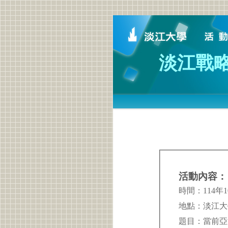
淡江戰
活動內容：
時間：114年10
地點：淡江大
題目：當前