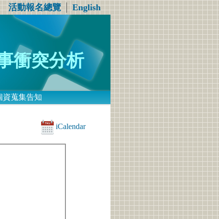
活動報名總覽
│
English
事衝突分析
個資蒐集告知
iCalendar