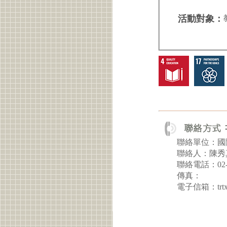
活動對象：
聯絡單位：國
聯絡人：陳秀
聯絡電話：02-26
傳真：
電子信箱：trtx@o