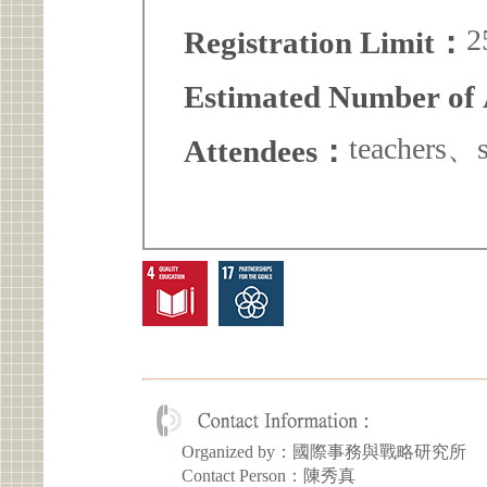
2
Registration Limit：
Estimated Number of
teachers、
Attendees：
Organized by：國際事務與戰略研究所
Contact Person：陳秀真