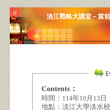
淡江戰略大講堂－當
Contents：
時間：114年10月13日（
地點：淡江大學淡水校園