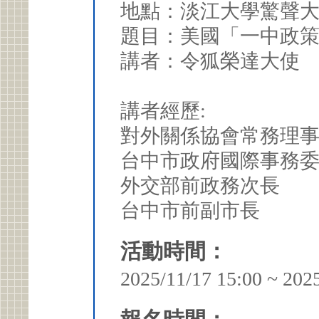
地點：淡江大學驚聲大樓
題目：美國「一中政
講者：令狐榮達大使
講者經歷:
對外關係協會常務理
台中市政府國際事務
外交部前政務次長
台中市前副市長
活動時間：
2025/11/17 15:00 ~ 202