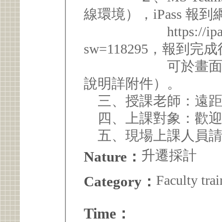
線環境），iPass 報
https://ipass.tku.
sw=118295，報到完
可於畫面下方直
說明詳附件）。
三、授課老師：遠距
四、上課對象：歡迎
五、現場上課人員請攜帶
升遷採計
Nature：
Faculty trai
Category：
Time：