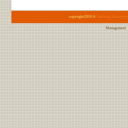
copyright2010 ©
Tamkang University
Management