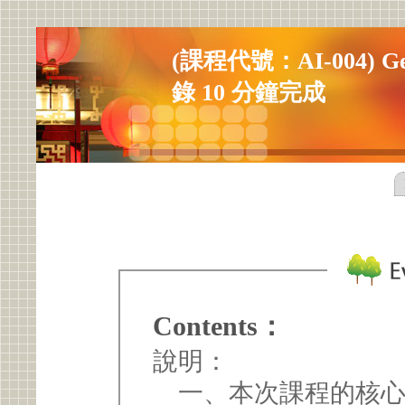
(課程代號：AI-004) 
錄 10 分鐘完成
Contents：
說明：
一、本次課程的核心主