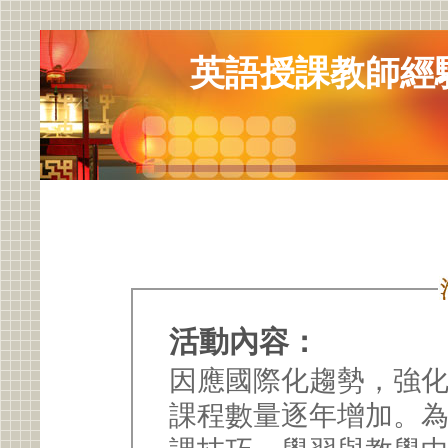
英語授課教師經驗
活動內容：
因應國際化趨勢，強
課程數量逐年增加。