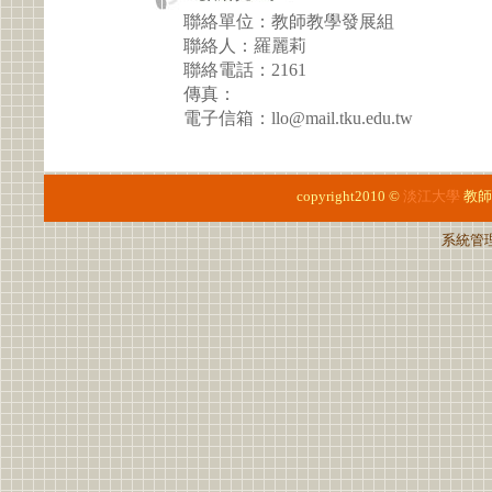
聯絡單位：教師教學發展組
聯絡人：羅麗莉
聯絡電話：2161
傳真：
電子信箱：llo@mail.tku.edu.tw
copyright2010 ©
淡江大學
教師
系統管