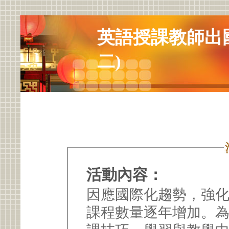
英語授課教師出
二)
活動內容：
因應國際化趨勢，強
課程數量逐年增加。