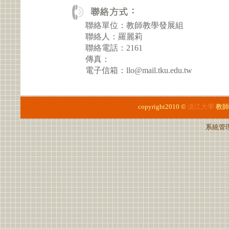
聯絡單位：教師教學發展組
聯絡人：羅麗莉
聯絡電話：2161
傳真：
電子信箱：llo@mail.tku.edu.tw
copyright2010 ©
淡江大學
教師
系統管