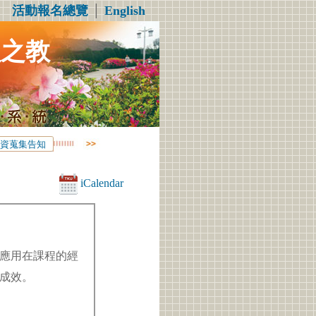
活動報名總覽
│
English
程之教
資蒐集告知
iCalendar
應用在課程的經
成效。