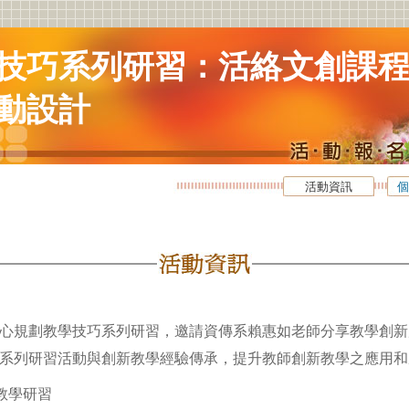
技巧系列研習：活絡文創課
動設計
活動資訊
個
心規劃教學技巧系列研習，邀請資傳系賴惠如老師分享教學創新
系列研習活動與創新教學經驗傳承，提升教師創新教學之應用和
教學研習