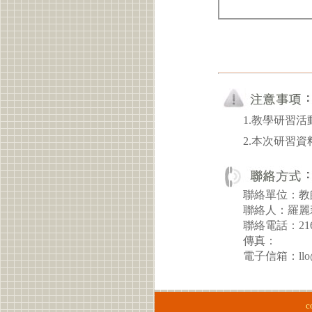
1.教學研習
2.本次研習
聯絡單位：教
聯絡人：羅麗
聯絡電話：21
傳真：
電子信箱：llo@ma
c