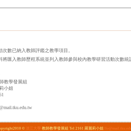
活動次數已納入教師評鑑之教學項目。
資料將匯入教師歷程系統並列入教師參與校內教學研習活動次數統
師教學發展組
莉小姐
61
il.tku.edu.tw
opyright2010 ©
淡江大學
教師教學發展組
Tel:2161
羅麗莉小姐
llo@mail.tku.ed