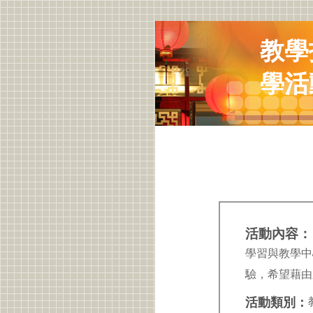
教學
學活
活動內容：
學習與教學中
驗，希望藉由
活動類別：