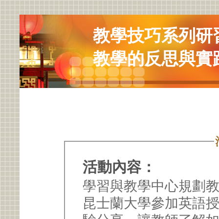
教學技巧系列研習
教學的反思與實
活動內容：
學習與教學中心規劃
昆士蘭大學參加英語