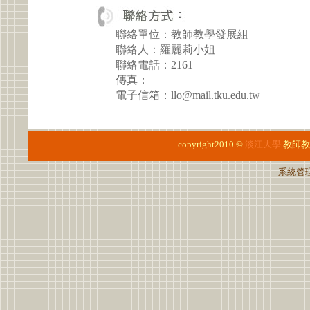
聯絡單位：教師教學發展組
聯絡人：羅麗莉小姐
聯絡電話：2161
傳真：
電子信箱：llo@mail.tku.edu.tw
copyright2010 ©
淡江大學
教師教
系統管